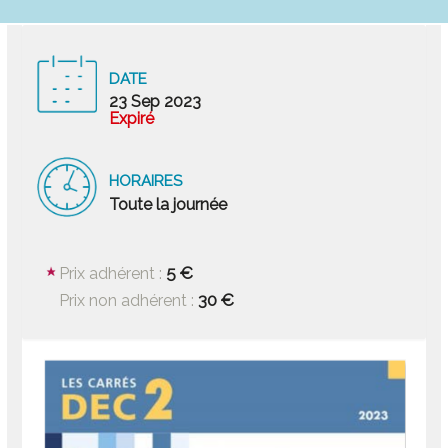
DATE
23 Sep 2023
Expiré
HORAIRES
Toute la journée
5 €
Prix adhérent :
30 €
Prix non adhérent :