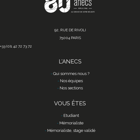
92, RUE DE RIVOLI
75004 PARIS
+33 (0)1 42 72 73 72
L'ANECS
Qui sommes nous ?
Nos équipes
Nos sections
VOUS ÊTES
Etudiant
Mémorialiste
Mémorialiste, stage validé