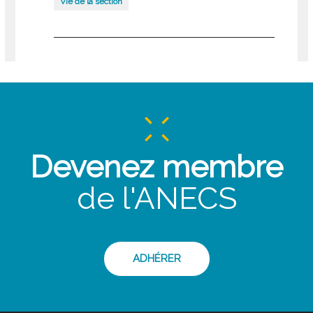
Vie de la section
Devenez membre
de l'ANECS
ADHÉRER