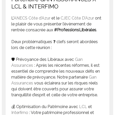
LCL & INTERFIMO
L’
ANECS Côte d’Azur
et le
CJEC Côte D’Azur
ont
le plaisir de vous présenter l’évènement de
rentrée consacrée aux
#ProfessionsLibérales
.
Deux problématiques ❓ clefs seront abordées
lors de cette réunion :
🛡️ Prévoyance des Libéraux avec
Gan
Assurances
: Après les récentes réformes, il est
essentiel de comprendre les nouveaux défis en
matière de prévoyance. Notre partenaire
Gan
Assurances
vous éclairera sur les risques réels
qui doivent être couverts pour assurer votre
tranquillité d’esprit et celle de votre entreprise.
💰 Optimisation du Patrimoine avec
LCL
et
Interfimo
: Votre patrimoine professionnel et