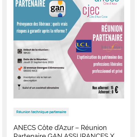
Réunion technique partenaire
ANECS Côte d’Azur – Réunion
Partenaire GAN ASSURANCES X