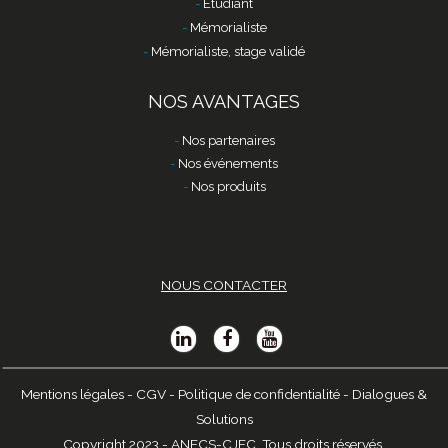
Etudiant
Mémorialiste
Mémorialiste, stage validé
NOS AVANTAGES
Nos partenaires
Nos événements
Nos produits
NOUS CONTACTER
Mentions légales
-
CGV
-
Politique de confidentialité
-
Dialogues &
Solutions
Copyright 2023 - ANECS-CJEC. Tous droits réservés.