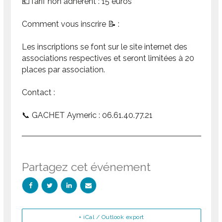
💶Tarif non adhérent : 15 euros
Comment vous inscrire 📝 :
Les inscriptions se font sur le site internet des
associations respectives et seront limitées à 20
places par association.
Contact :
📞 GACHET Aymeric : 06.61.40.77.21
Partagez cet événement
+ iCal / Outlook export