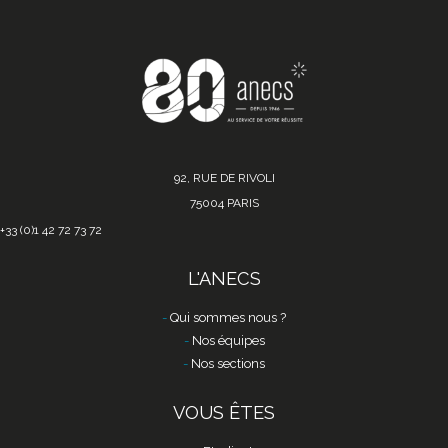
92, RUE DE RIVOLI
75004 PARIS
+33 (0)1 42 72 73 72
L'ANECS
Qui sommes nous ?
Nos équipes
Nos sections
VOUS ÊTES