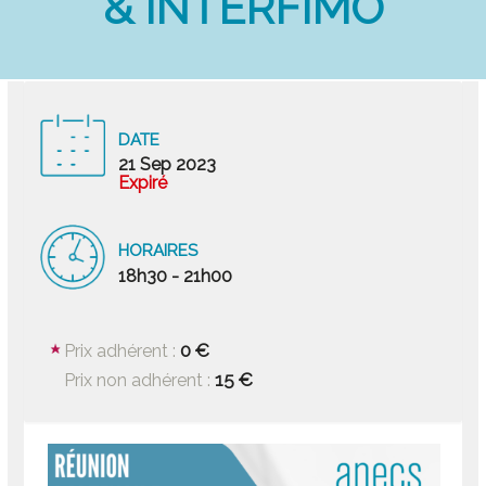
& INTERFIMO
DATE
21 Sep 2023
Expiré
HORAIRES
18h30 - 21h00
0 €
Prix adhérent :
15 €
Prix non adhérent :