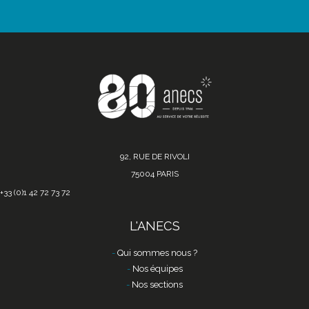
92, RUE DE RIVOLI
75004 PARIS
+33 (0)1 42 72 73 72
L'ANECS
Qui sommes nous ?
Nos équipes
Nos sections