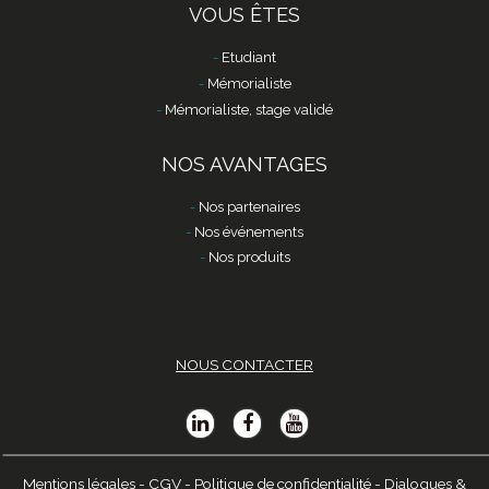
VOUS ÊTES
Etudiant
Mémorialiste
Mémorialiste, stage validé
NOS AVANTAGES
Nos partenaires
Nos événements
Nos produits
NOUS CONTACTER
Mentions légales
-
CGV
-
Politique de confidentialité
-
Dialogues &