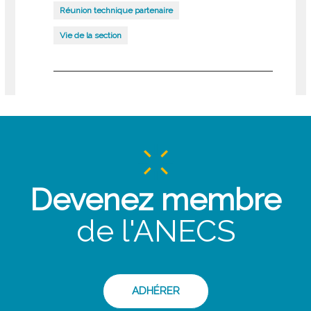
Réunion technique partenaire
Vie de la section
Devenez membre
de l'ANECS
ADHÉRER