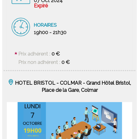
07 Oct 2024
Expiré
HORAIRES
19h00 - 21h30
0 €
Prix adhérent :
0 €
Prix non adhérent :
HOTEL BRISTOL - COLMAR - Grand Hôtel Bristol,
Place de la Gare, Colmar