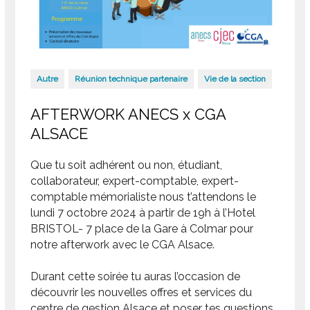
Autre
Réunion technique partenaire
Vie de la section
AFTERWORK ANECS x CGA
ALSACE
Que tu soit adhérent ou non, étudiant,
collaborateur, expert-comptable, expert-
comptable mémorialiste nous t’attendons le
lundi 7 octobre 2024 à partir de 19h à l’Hotel
BRISTOL- 7 place de la Gare à Colmar pour
notre afterwork avec le CGA Alsace.
Durant cette soirée tu auras l’occasion de
découvrir les nouvelles offres et services du
centre de gestion Alsace et poser tes questions