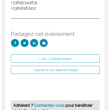
+33695344631
+33616187412
Partagez cet événement
+ iCal / Outlook export
+ Ajouter à mon Agenda Google
Adhérent ?
Connectez-vous
pour bénéficier