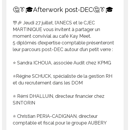
🤔👔🎓Afterwork post-DEC🤔👔🎓
🎊🎉 Jeudi 27 juillet, l’ANECS et le CJEC
MARTINIQUE vous invitent à partager un
moment convivial au café Kay Meet.
5 diplômés d’expertise comptable présenteront
leur parcours post-DEC autour d’un petit verre :
⭐ Sandra ICHOUA, associée Audit chez KPMG
⭐Régine SCHUCK, spécialiste de la gestion RH
et du recrutement dans les DOM
⭐ Rémi DHALLUIN, directeur financier chez
SINTORIN
⭐ Christian PERIA-CADIGNAN, directeur
comptable et fiscal pour le groupe AUBERY