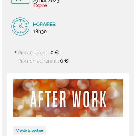
27 Juil 2023
Expiré
HORAIRES
18h30
0 €
Prix adhérent :
0 €
Prix non adhérent :
Vie de la section