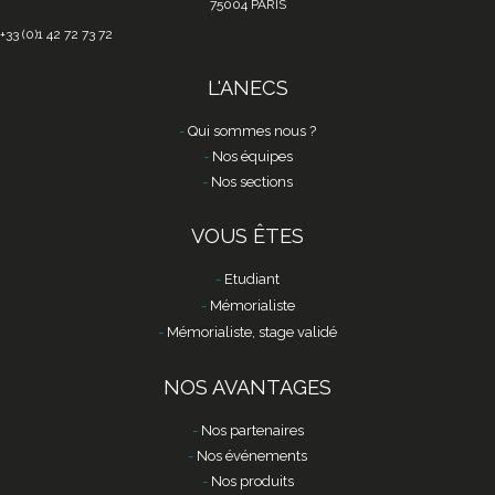
75004 PARIS
+33 (0)1 42 72 73 72
L'ANECS
Qui sommes nous ?
Nos équipes
Nos sections
VOUS ÊTES
Etudiant
Mémorialiste
Mémorialiste, stage validé
NOS AVANTAGES
Nos partenaires
Nos événements
Nos produits