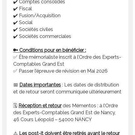
✔️ Comptes consolidés
✔️ Fiscal
✔️ Fusion/Acquisition
✔️ Social
✔️ Sociétés civiles
✔️ Sociétés commerciales
🔑 Conditions pour en bénéficier :
✅ Être mémorialiste inscrit à l’Ordre des Experts-
Comptables Grand Est
✅ Passer l’épreuve de révision en Mai 2026
📅
Dates importantes
: Les dates de distribution
et de retour seront communiquée ultérieurement
🗓️
Réception et retour
des Mémentos : à l’Ordre
des Experts-Comptables Grand Est de Nancy,
46 Cours Léopold – 54000 NANCY
⚠️
Les post-it doivent être retirés avant le retour