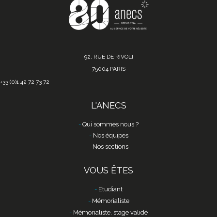
92, RUE DE RIVOLI
75004 PARIS
+33 (0)1 42 72 73 72
L'ANECS
Qui sommes nous ?
Nos équipes
Nos sections
VOUS ÊTES
Etudiant
Mémorialiste
Mémorialiste, stage validé