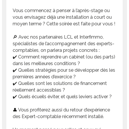
Vous commencez à penser à
l’après-stage
ou
vous envisagez déjà une
installation
à court ou
moyen terme ? Cette soirée est faite pour vous !
🔎 Avec nos partenaires
LCL
et
Interfimmo
,
spécialistes de l’accompagnement des experts-
comptables, on parlera
projets concrets
:
✔️ Comment reprendre un cabinet (ou des parts)
dans les meilleures conditions ?
✔️ Quelles stratégies pour se développer dès les
premières années d’exercice ?
✔️ Quelles sont les solutions de financement
réellement accessibles ?
✔️ Quels écueils éviter, et quels leviers activer ?
👤 Vous profiterez aussi du retour d’expérience
des Expert-comptable récemment installé.