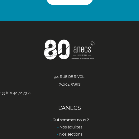
92, RUE DE RIVOLI
75004 PARIS
+33 (0)1 42 72 73 72
L'ANECS
Qui sommes nous ?
Nos équipes
Nos sections