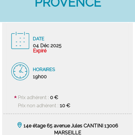
PROVENCE
DATE
04 Déc 2025
Expiré
HORAIRES
19h00
0 €
Prix adhérent :
10 €
Prix non adhérent :
14e étage 65 avenue Jules CANTINI 13006
MARSEILLE