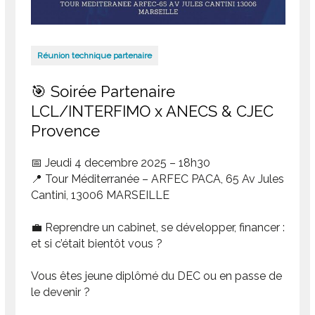
Réunion technique partenaire
🎯 Soirée Partenaire
LCL/INTERFIMO x ANECS & CJEC
Provence
📅
Jeudi 4 decembre 2025
–
18h30
📍
Tour Méditerranée – ARFEC PACA
, 65 Av Jules
Cantini, 13006 MARSEILLE
💼
Reprendre un cabinet, se développer, financer :
et si c’était bientôt vous ?
Vous êtes
jeune diplômé du DEC
ou en passe de
le devenir ?