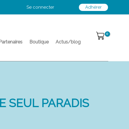
Se connecter
Adhérer
Partenaires
Boutique
Actus/blog
LE SEUL PARADIS