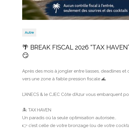
Autre
🌴 BREAK FISCAL 2026 “TAX HAVEN” –
😏
Après des mois à jongler entre liasses, deadlines et 
vers une zone à faible pression fiscale 🌊
L’ANECS & le CJEC Côte d’Azur vous embarquent pou
🏝️ TAX HAVEN
Un paradis où la seule optimisation autorisée…
👉 c’est celle de votre bronzage (ou de votre cocktai