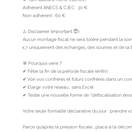
Adhérent ANECS & CJEC : 30 €
Non adhérent : 60 €
⚠️ Disclaimer (important 😇)
Aucun montage fiscal ne sera toléré pendant la soi
👉 uniquement des échanges, des sourires et de l
🎯 Pourquoi venir ?
✔ Fêter la fin de la période fiscale (enfin)
✔ Voir vos confrères et futurs confrères dans un con
✔ Élargir votre réseau… sans Excel
✔ Tester une nouvelle forme de “défiscalisation émo
Votre seule formalité déclarative du jour : prendre vot
Parce qu’après la pression fiscale… place à la décom