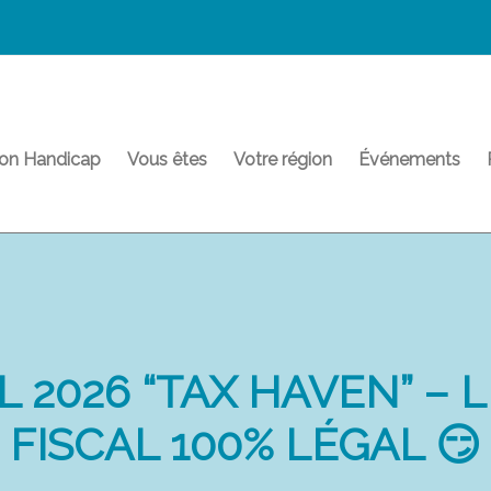
on Handicap
Vous êtes
Votre région
Événements
L 2026 “TAX HAVEN” – 
FISCAL 100% LÉGAL 😏