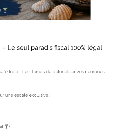
 Le seul paradis fiscal 100% légal
café froid… il est temps de délocaliser vos neurones
r une escale exclusive :
l 🍸)