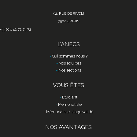
92, RUE DE RIVOLI
75004 PARIS
+33 (0)1 42 72 73 72
L'ANECS
Qui sommes nous ?
Nos équipes
Nos sections
VOUS ÊTES
Etudiant
Mémorialiste
Mémorialiste, stage validé
NOS AVANTAGES