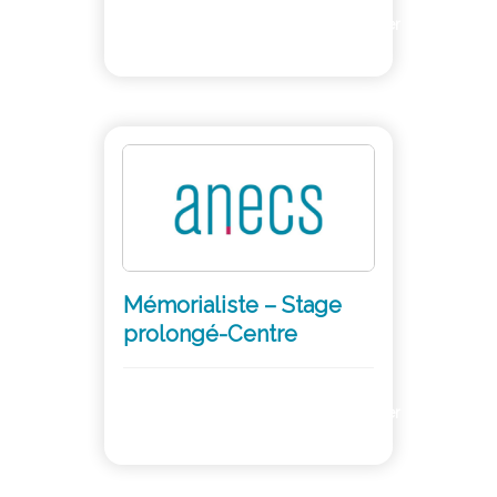
Adhérer
Mémorialiste – Stage
prolongé-Centre
Adhérer