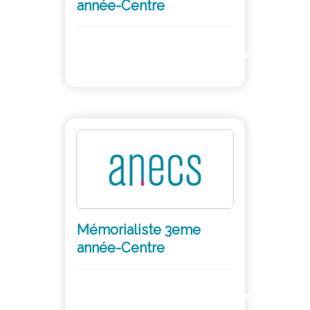
année-Centre
Adhérer
Mémorialiste 3eme
année-Centre
Adhérer