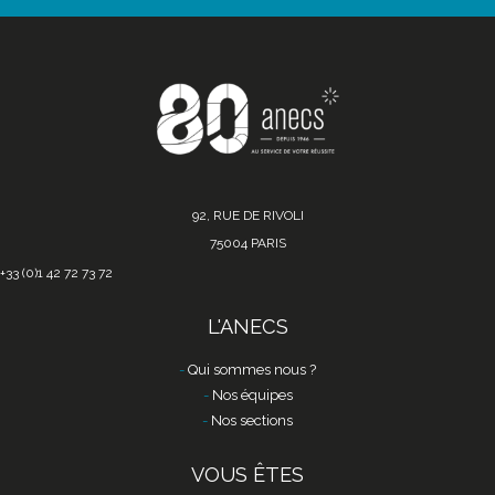
92, RUE DE RIVOLI
75004 PARIS
+33 (0)1 42 72 73 72
L'ANECS
Qui sommes nous ?
Nos équipes
Nos sections
VOUS ÊTES