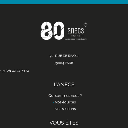
92, RUE DE RIVOLI
75004 PARIS
+33 (0)1 42 72 73 72
L'ANECS
Qui sommes nous ?
Nos équipes
Nos sections
VOUS ÊTES