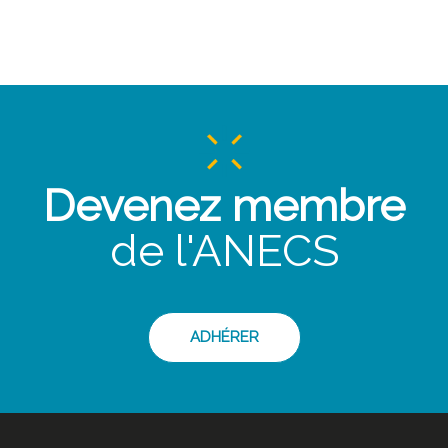
Devenez membre
de l'ANECS
ADHÉRER