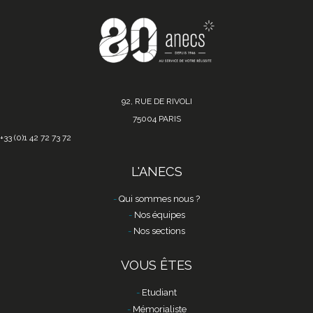
92, RUE DE RIVOLI
75004 PARIS
+33 (0)1 42 72 73 72
L'ANECS
Qui sommes nous ?
Nos équipes
Nos sections
VOUS ÊTES
Etudiant
Mémorialiste