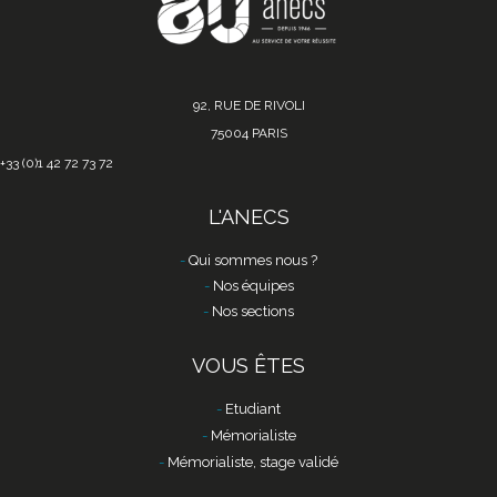
92, RUE DE RIVOLI
75004 PARIS
+33 (0)1 42 72 73 72
L'ANECS
Qui sommes nous ?
Nos équipes
Nos sections
VOUS ÊTES
Etudiant
Mémorialiste
Mémorialiste, stage validé