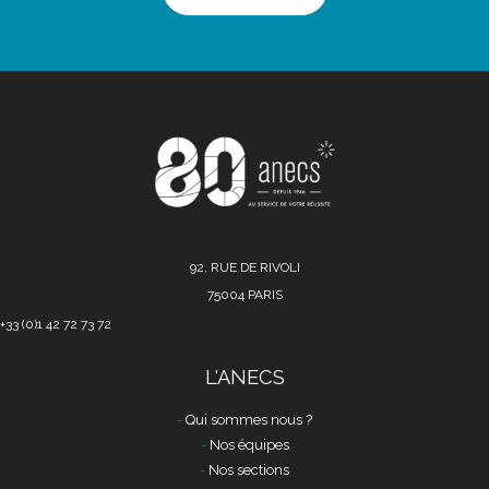
92, RUE DE RIVOLI
75004 PARIS
+33 (0)1 42 72 73 72
L'ANECS
Qui sommes nous ?
Nos équipes
Nos sections