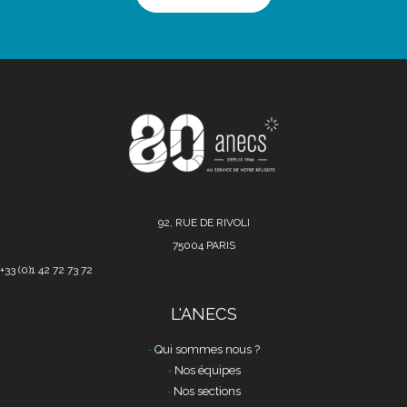
92, RUE DE RIVOLI
75004 PARIS
+33 (0)1 42 72 73 72
L'ANECS
Qui sommes nous ?
Nos équipes
Nos sections