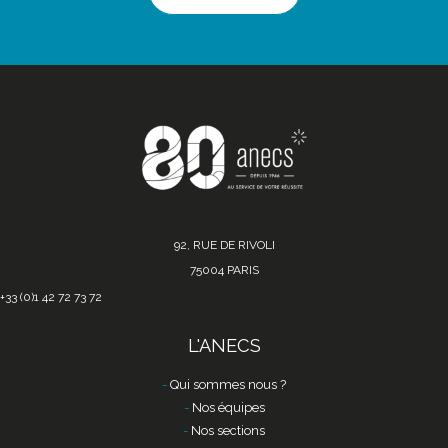
92, RUE DE RIVOLI
75004 PARIS
+33 (0)1 42 72 73 72
L'ANECS
Qui sommes nous ?
Nos équipes
Nos sections