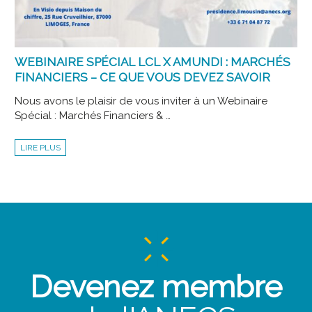
WEBINAIRE SPÉCIAL LCL X AMUNDI : MARCHÉS
FINANCIERS – CE QUE VOUS DEVEZ SAVOIR
Nous avons le plaisir de vous inviter à un Webinaire
Spécial : Marchés Financiers & …
WEBINAIRE
LIRE PLUS
SPÉCIAL
LCL
X
AMUNDI
:
MARCHÉS
FINANCIERS
–
CE
QUE
VOUS
DEVEZ
SAVOIR
Devenez membre