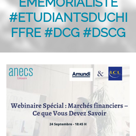
EMEMORIALISTE
#ETUDIANTSDUCHI
FFRE #DCG #DSCG