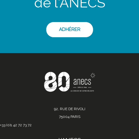
de l'ANECS
ADHÉRER
92, RUE DE RIVOLI
75004 PARIS
+33 (0)1 42 72 73 72