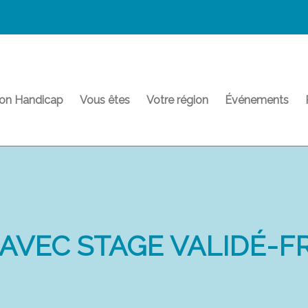
on Handicap
Vous êtes
Votre région
Événements
 AVEC STAGE VALIDÉ-