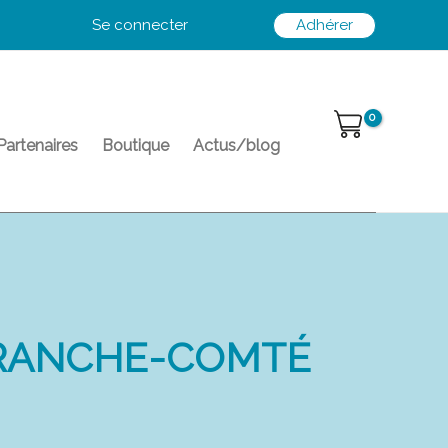
Se connecter
Adhérer
Partenaires
Boutique
Actus/blog
FRANCHE-COMTÉ