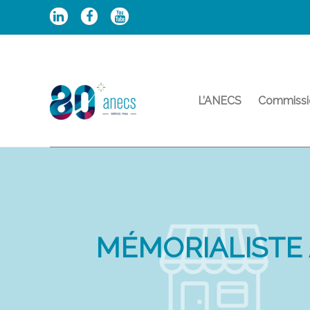
Aller
au
contenu
L’ANECS
Commissi
MÉMORIALISTE