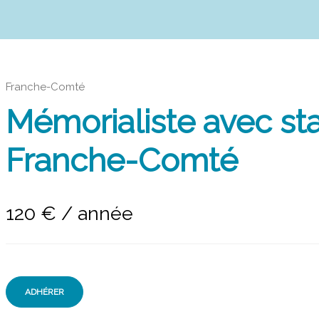
Franche-Comté
Mémorialiste avec st
Franche-Comté
120
€
/ année
ADHÉRER