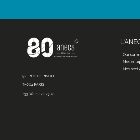
L'ANE
Qui somm
Nos équi
Nos secti
92, RUE DE RIVOLI
75004 PARIS
+33 (0)1 42 72 73 72