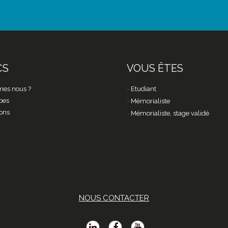
CS
VOUS ÊTES
es nous ?
Etudiant
pes
Mémorialiste
ons
Mémorialiste, stage validé
NOUS CONTACTER