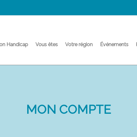
on Handicap
Vous êtes
Votre région
Événements
MON COMPTE