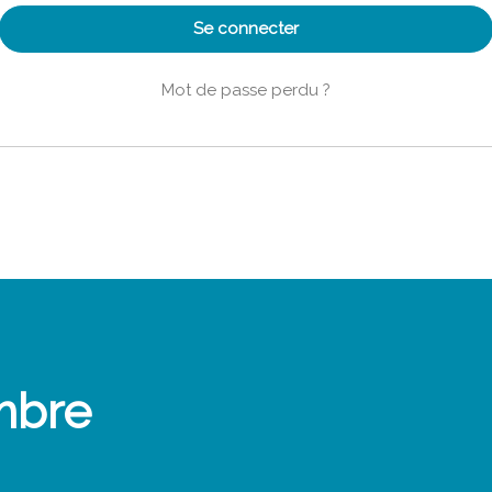
Se connecter
Mot de passe perdu ?
mbre