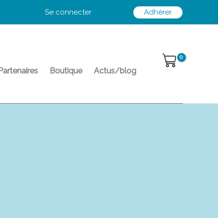
Se connecter
Adhérer
Partenaires
Boutique
Actus/blog