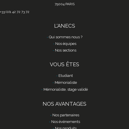
75004 PARIS
+33 (0)1 42 72 73 72
L'ANECS
Qui sommes nous ?
Nos équipes
Nos sections
VOUS ÊTES
Etudiant
Mémorialiste
Mémorialiste, stage validé
NOS AVANTAGES
Nos partenaires
Nos événements
Nos produits