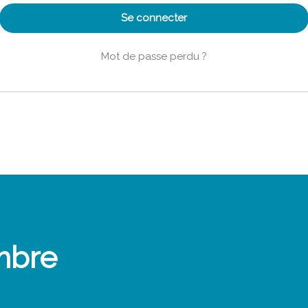
Se connecter
Mot de passe perdu ?
mbre