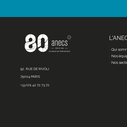
L'ANE
Qui somm
Nos équi
Nos secti
92, RUE DE RIVOLI
75004 PARIS
+33 (0)1 42 72 73 72