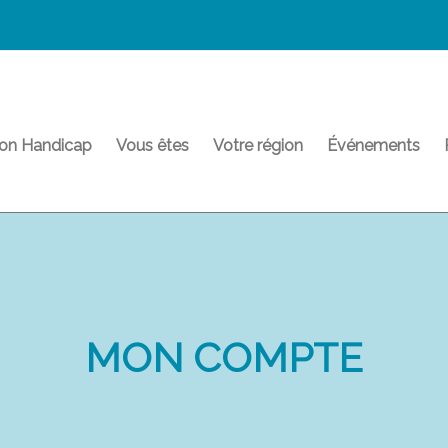
on Handicap
Vous êtes
Votre région
Événements
MON COMPTE