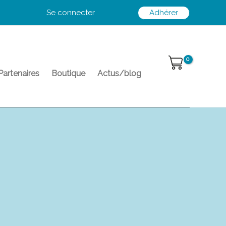
Se connecter
Adhérer
Partenaires
Boutique
Actus/blog