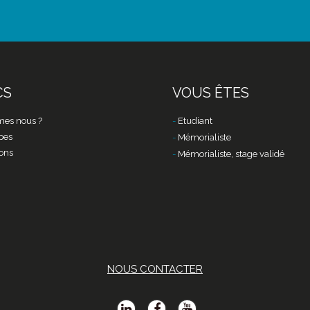
CS
VOUS ÊTES
es nous ?
Etudiant
pes
Mémorialiste
ons
Mémorialiste, stage validé
NOUS CONTACTER