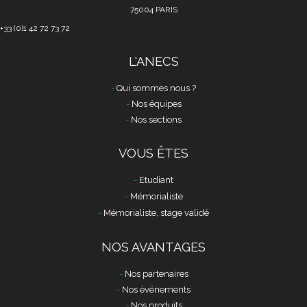
75004 PARIS
+33 (0)1 42 72 73 72
L'ANECS
Qui sommes nous ?
Nos équipes
Nos sections
VOUS ÊTES
Etudiant
Mémorialiste
Mémorialiste, stage validé
NOS AVANTAGES
Nos partenaires
Nos événements
Nos produits