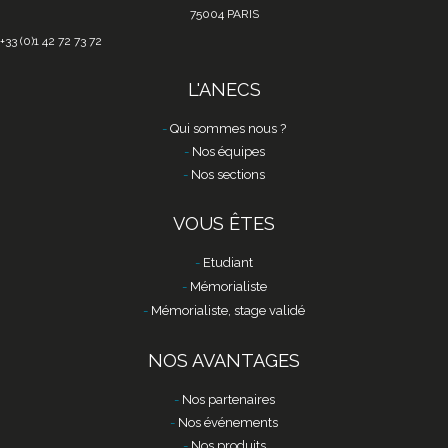
75004 PARIS
+33 (0)1 42 72 73 72
L'ANECS
Qui sommes nous ?
Nos équipes
Nos sections
VOUS ÊTES
Etudiant
Mémorialiste
Mémorialiste, stage validé
NOS AVANTAGES
Nos partenaires
Nos événements
Nos produits