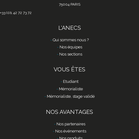
75004 PARIS
+33 (0)1 42 72 73 72
L'ANECS
Qui sommes nous ?
Nos équipes
Nos sections
VOUS ÊTES
Etudiant
Mémorialiste
Mémorialiste, stage validé
NOS AVANTAGES
Nos partenaires
Nos événements
Nos produits