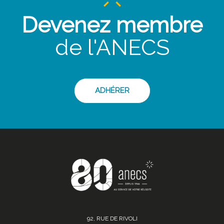
Devenez membre
de l'ANECS
ADHÉRER
92, RUE DE RIVOLI