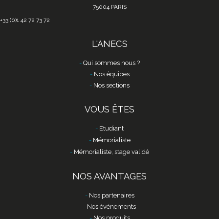
75004 PARIS
+33 (0)1 42 72 73 72
L'ANECS
Qui sommes nous ?
Nos équipes
Nos sections
VOUS ÊTES
Etudiant
Mémorialiste
Mémorialiste, stage validé
NOS AVANTAGES
Nos partenaires
Nos événements
Nos produits