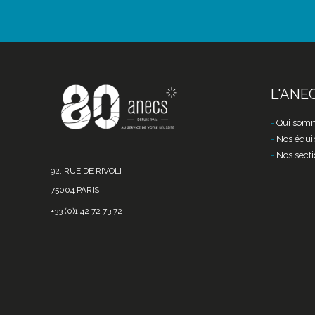
L'ANE
Qui somm
Nos équi
Nos secti
92, RUE DE RIVOLI
75004 PARIS
+33 (0)1 42 72 73 72