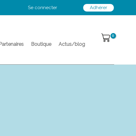
Se connecter
Adhérer
Partenaires
Boutique
Actus/blog