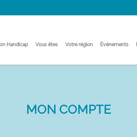
on Handicap
Vous êtes
Votre région
Événements
MON COMPTE