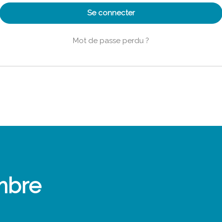
Se connecter
Mot de passe perdu ?
mbre