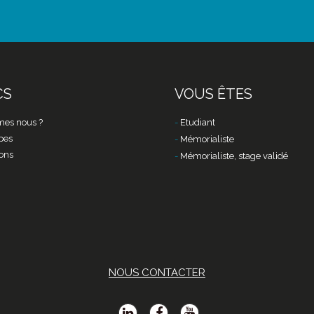
CS
VOUS ÊTES
es nous ?
Etudiant
pes
Mémorialiste
ons
Mémorialiste, stage validé
NOUS CONTACTER