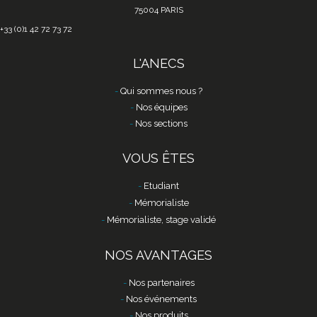
75004 PARIS
+33 (0)1 42 72 73 72
L'ANECS
Qui sommes nous ?
Nos équipes
Nos sections
VOUS ÊTES
Etudiant
Mémorialiste
Mémorialiste, stage validé
NOS AVANTAGES
Nos partenaires
Nos événements
Nos produits