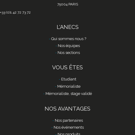
75004 PARIS
+33 (0)1 42 72 73 72
L'ANECS
Qui sommes nous ?
Nos équipes
Nos sections
VOUS ÊTES
Etudiant
Mémorialiste
Mémorialiste, stage validé
NOS AVANTAGES
Nos partenaires
Nos événements
Nos produits