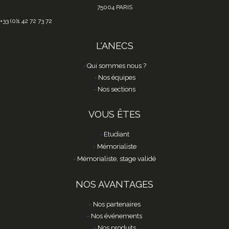
75004 PARIS
+33 (0)1 42 72 73 72
L'ANECS
Qui sommes nous ?
Nos équipes
Nos sections
VOUS ÊTES
Etudiant
Mémorialiste
Mémorialiste, stage validé
NOS AVANTAGES
Nos partenaires
Nos événements
Nos produits