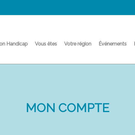
on Handicap
Vous êtes
Votre région
Événements
MON COMPTE