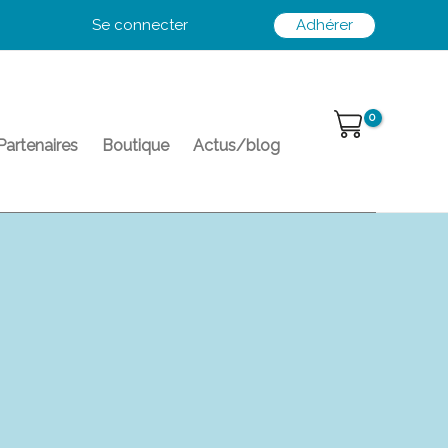
Se connecter
Adhérer
Partenaires
Boutique
Actus/blog