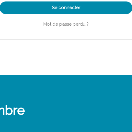
Se connecter
Mot de passe perdu ?
mbre