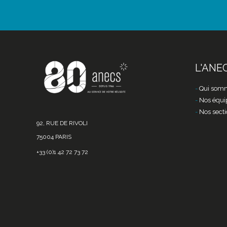
L'ANE
Qui somm
Nos équi
Nos secti
92, RUE DE RIVOLI
75004 PARIS
+33 (0)1 42 72 73 72