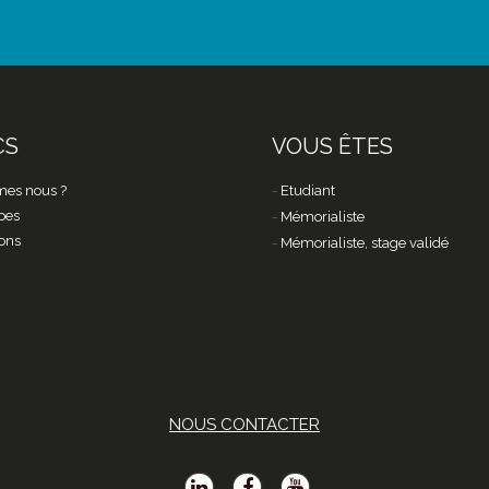
CS
VOUS ÊTES
es nous ?
Etudiant
pes
Mémorialiste
ons
Mémorialiste, stage validé
NOUS CONTACTER