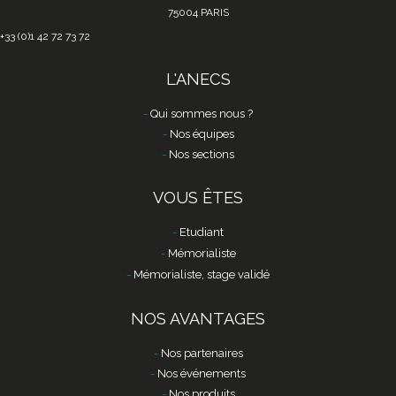
75004 PARIS
+33 (0)1 42 72 73 72
L'ANECS
Qui sommes nous ?
Nos équipes
Nos sections
VOUS ÊTES
Etudiant
Mémorialiste
Mémorialiste, stage validé
NOS AVANTAGES
Nos partenaires
Nos événements
Nos produits