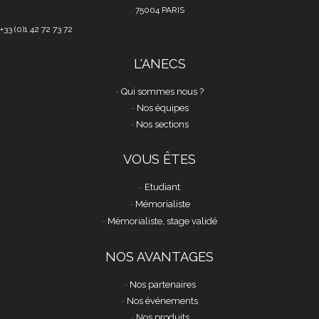
75004 PARIS
+33 (0)1 42 72 73 72
L'ANECS
Qui sommes nous ?
Nos équipes
Nos sections
VOUS ÊTES
Etudiant
Mémorialiste
Mémorialiste, stage validé
NOS AVANTAGES
Nos partenaires
Nos événements
Nos produits