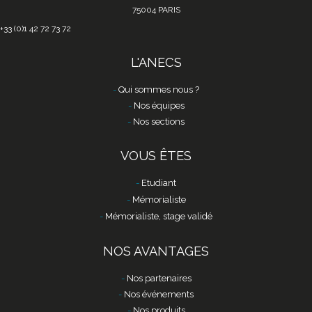
75004 PARIS
+33 (0)1 42 72 73 72
L'ANECS
Qui sommes nous ?
Nos équipes
Nos sections
VOUS ÊTES
Etudiant
Mémorialiste
Mémorialiste, stage validé
NOS AVANTAGES
Nos partenaires
Nos événements
Nos produits