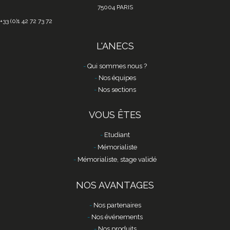
75004 PARIS
+33 (0)1 42 72 73 72
L'ANECS
Qui sommes nous ?
Nos équipes
Nos sections
VOUS ÊTES
Etudiant
Mémorialiste
Mémorialiste, stage validé
NOS AVANTAGES
Nos partenaires
Nos événements
Nos produits