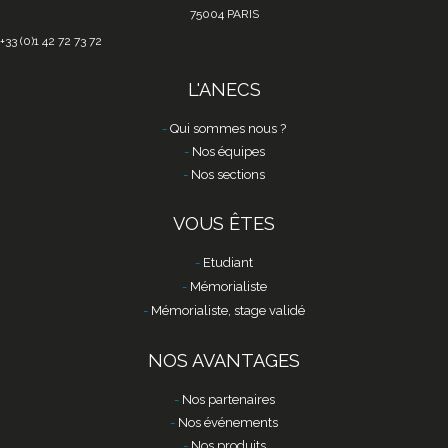
75004 PARIS
+33 (0)1 42 72 73 72
L'ANECS
Qui sommes nous ?
Nos équipes
Nos sections
VOUS ÊTES
Etudiant
Mémorialiste
Mémorialiste, stage validé
NOS AVANTAGES
Nos partenaires
Nos événements
Nos produits