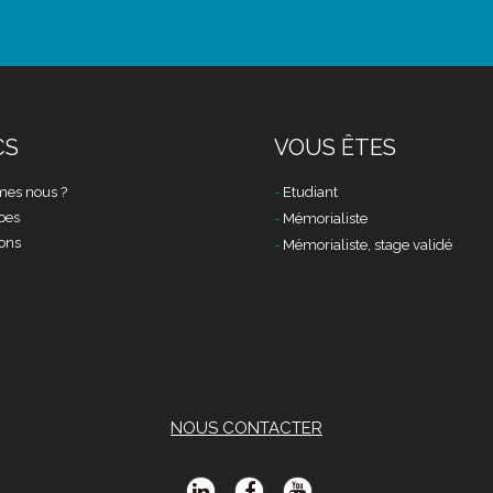
CS
VOUS ÊTES
es nous ?
Etudiant
pes
Mémorialiste
ons
Mémorialiste, stage validé
NOUS CONTACTER