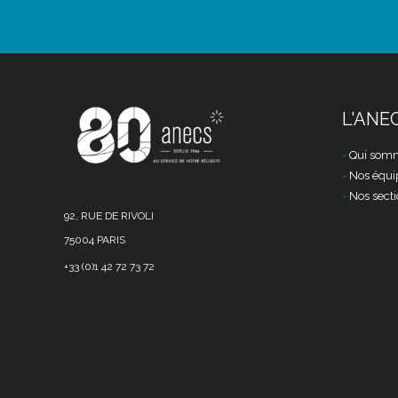
L'ANE
Qui somm
Nos équi
Nos secti
92, RUE DE RIVOLI
75004 PARIS
+33 (0)1 42 72 73 72