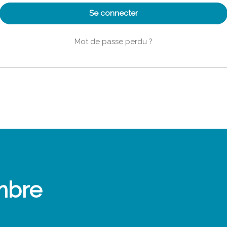
Se connecter
Mot de passe perdu ?
mbre