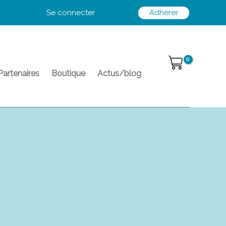
Se connecter
Adhérer
Partenaires
Boutique
Actus/blog