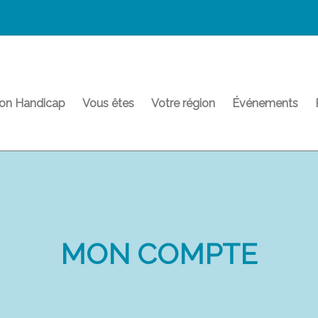
on Handicap
Vous êtes
Votre région
Événements
MON COMPTE