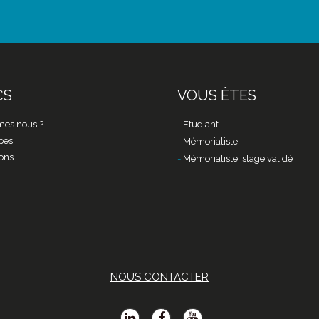
CS
VOUS ÊTES
es nous ?
Etudiant
pes
Mémorialiste
ons
Mémorialiste, stage validé
NOUS CONTACTER