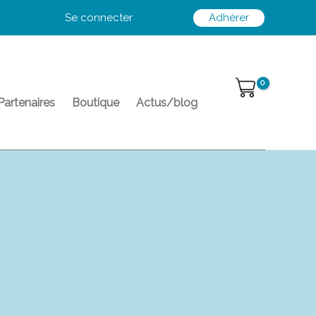
Se connecter
Adhérer
Partenaires
Boutique
Actus/blog