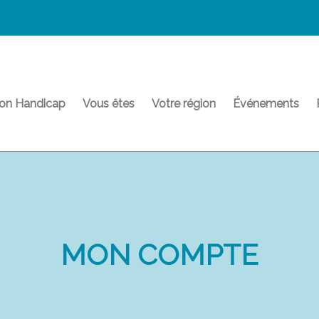
on Handicap
Vous êtes
Votre région
Événements
MON COMPTE