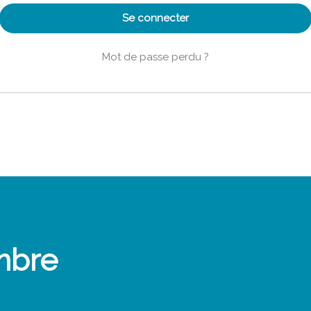
Se connecter
Mot de passe perdu ?
mbre