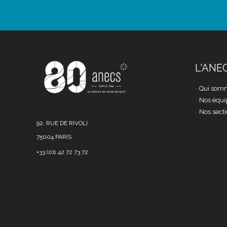
L'ANE
Qui somm
Nos équi
Nos secti
92, RUE DE RIVOLI
75004 PARIS
+33 (0)1 42 72 73 72