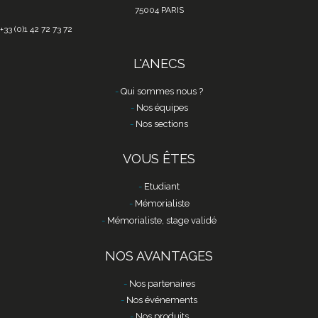
75004 PARIS
+33 (0)1 42 72 73 72
L'ANECS
Qui sommes nous ?
Nos équipes
Nos sections
VOUS ÊTES
Etudiant
Mémorialiste
Mémorialiste, stage validé
NOS AVANTAGES
Nos partenaires
Nos événements
Nos produits