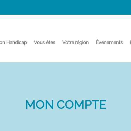
on Handicap
Vous êtes
Votre région
Événements
MON COMPTE