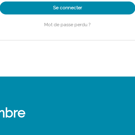
Se connecter
Mot de passe perdu ?
mbre