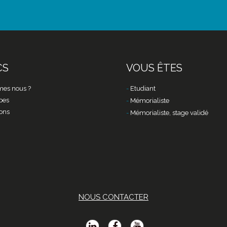
CS
VOUS ÊTES
es nous ?
Etudiant
pes
Mémorialiste
ons
Mémorialiste, stage validé
NOUS CONTACTER