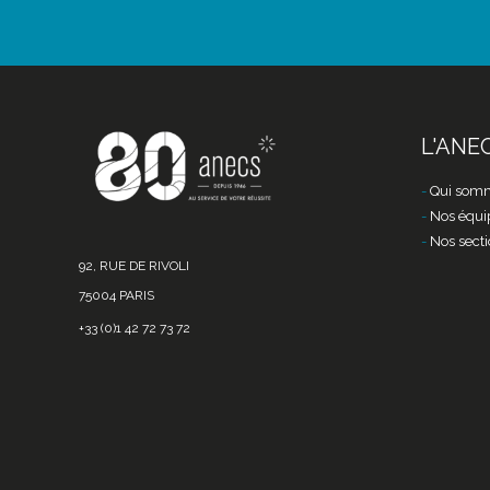
L'ANE
Qui somm
Nos équi
Nos secti
92, RUE DE RIVOLI
75004 PARIS
+33 (0)1 42 72 73 72