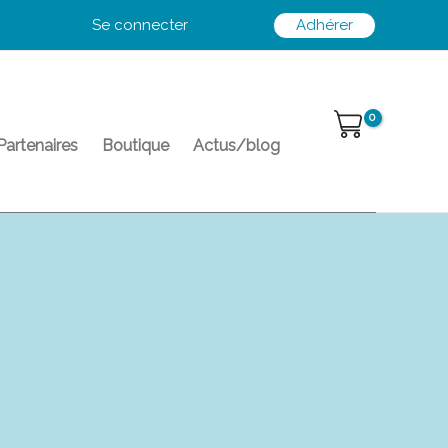
Se connecter
Adhérer
Partenaires
Boutique
Actus/blog