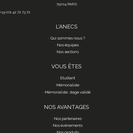
75004 PARIS
+33 (0)1 42 72 73 72
L'ANECS
Qui sommes nous ?
Nos équipes
Nos sections
VOUS ÊTES
Etudiant
Mémorialiste
Mémorialiste, stage validé
NOS AVANTAGES
Nos partenaires
Nos événements
Nos produits