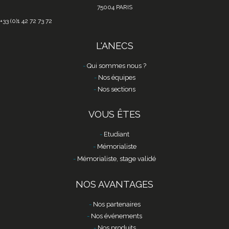
75004 PARIS
+33 (0)1 42 72 73 72
L'ANECS
Qui sommes nous ?
Nos équipes
Nos sections
VOUS ÊTES
Etudiant
Mémorialiste
Mémorialiste, stage validé
NOS AVANTAGES
Nos partenaires
Nos événements
Nos produits