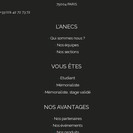
75004 PARIS
+33 (0)1 42 72 73 72
L'ANECS
Qui sommes nous ?
Nos équipes
Nos sections
VOUS ÊTES
Etudiant
Mémorialiste
Mémorialiste, stage validé
NOS AVANTAGES
Nos partenaires
Nos événements
Nos produits