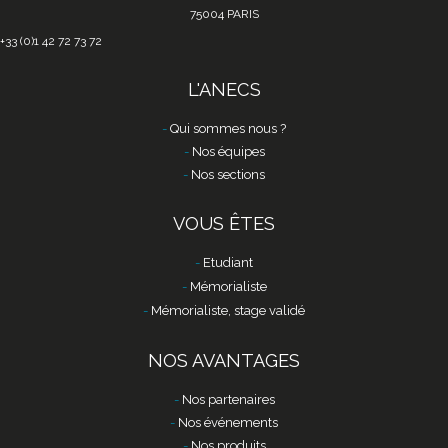
75004 PARIS
+33 (0)1 42 72 73 72
L'ANECS
Qui sommes nous ?
Nos équipes
Nos sections
VOUS ÊTES
Etudiant
Mémorialiste
Mémorialiste, stage validé
NOS AVANTAGES
Nos partenaires
Nos événements
Nos produits