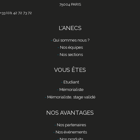
75004 PARIS
+33 (0)1 42 72 73 72
L'ANECS
Qui sommes nous ?
Nos équipes
Nos sections
VOUS ÊTES
Etudiant
Mémorialiste
Mémorialiste, stage validé
NOS AVANTAGES
Nos partenaires
Nos événements
Nos produits