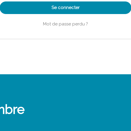
Se connecter
Mot de passe perdu ?
mbre