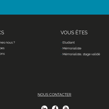
CS
VOUS ÊTES
es nous ?
Etudiant
pes
Mémorialiste
ons
Mémorialiste, stage validé
NOUS CONTACTER