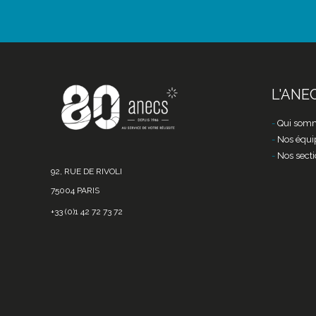
L'ANE
Qui somm
Nos équi
Nos secti
92, RUE DE RIVOLI
75004 PARIS
+33 (0)1 42 72 73 72