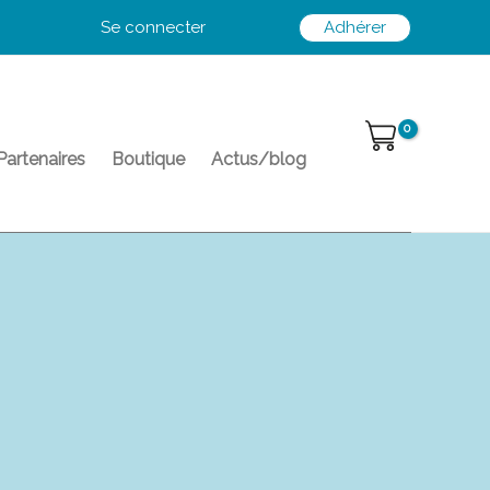
Se connecter
Adhérer
Partenaires
Boutique
Actus/blog