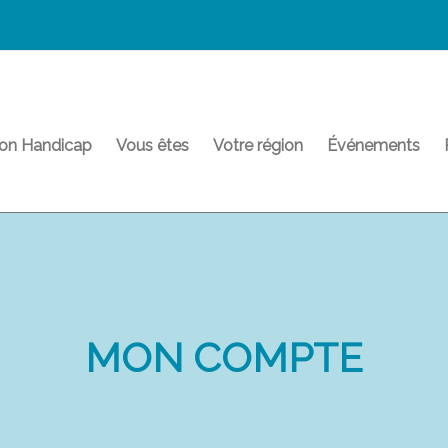
on Handicap
Vous êtes
Votre région
Événements
MON COMPTE