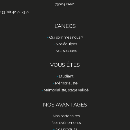
75004 PARIS
+33 (0)1 42 72 73 72
L'ANECS
Qui sommes nous ?
Nos équipes
Nos sections
VOUS ÊTES
Etudiant
Mémorialiste
Mémorialiste, stage validé
NOS AVANTAGES
Nos partenaires
Nos événements
Nos produits