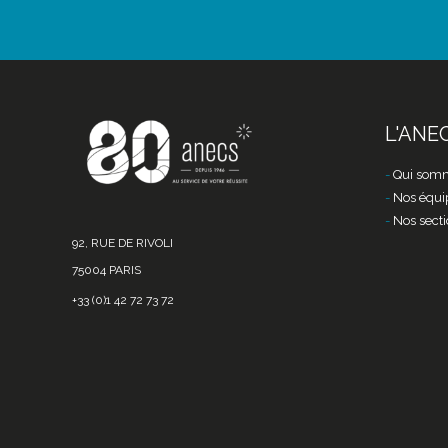
L'ANE
Qui somm
Nos équi
Nos secti
92, RUE DE RIVOLI
75004 PARIS
+33 (0)1 42 72 73 72