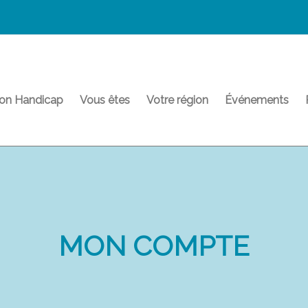
on Handicap
Vous êtes
Votre région
Événements
MON COMPTE