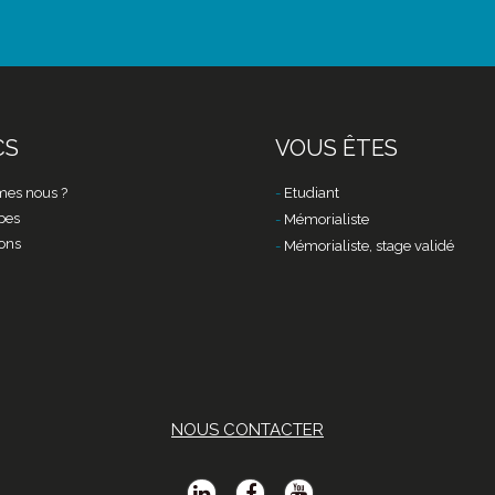
CS
VOUS ÊTES
es nous ?
Etudiant
pes
Mémorialiste
ons
Mémorialiste, stage validé
NOUS CONTACTER