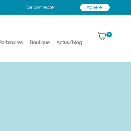
Se connecter
Adhérer
Partenaires
Boutique
Actus/blog