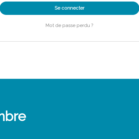
Se connecter
Mot de passe perdu ?
mbre