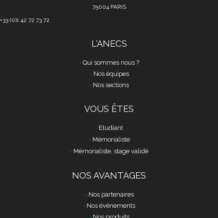
75004 PARIS
+33 (0)1 42 72 73 72
L'ANECS
Qui sommes nous ?
Nos équipes
Nos sections
VOUS ÊTES
Etudiant
Mémorialiste
Mémorialiste, stage validé
NOS AVANTAGES
Nos partenaires
Nos événements
Nos produits