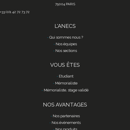
75004 PARIS
+33 (0)1 42 72 73 72
L'ANECS
Qui sommes nous ?
Nos équipes
Nos sections
VOUS ÊTES
Etudiant
Mémorialiste
Mémorialiste, stage validé
NOS AVANTAGES
Nos partenaires
Nos événements
Nos produits