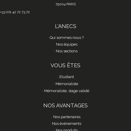
75004 PARIS
+33 (0)1 42 72 73 72
L'ANECS
Qui sommes nous ?
Nos équipes
Nos sections
VOUS ÊTES
Etudiant
Mémorialiste
Mémorialiste, stage validé
NOS AVANTAGES
Nos partenaires
Nos événements
Nos produits