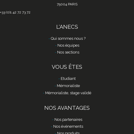
75004 PARIS
+33 (0)1 42 72 73 72
L'ANECS
Qui sommes nous ?
Nos équipes
Nos sections
VOUS ÊTES
Etudiant
Mémorialiste
Mémorialiste, stage validé
NOS AVANTAGES
Nos partenaires
Nos événements
Nos produits